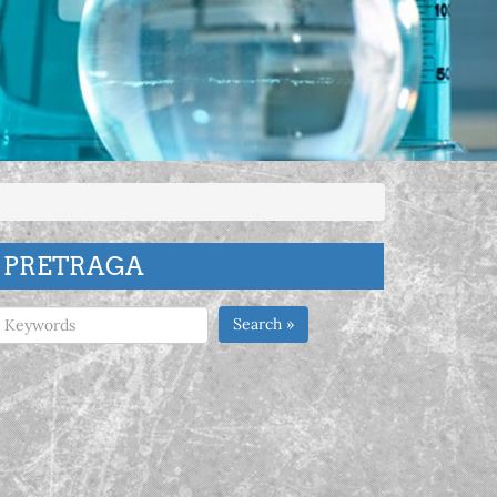
PRETRAGA
Search »