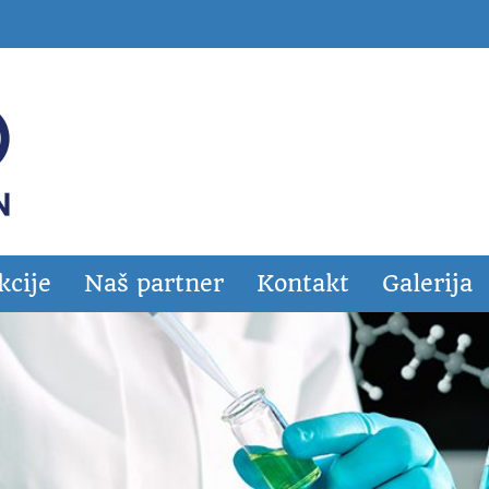
kcije
Naš partner
Kontakt
Galerija