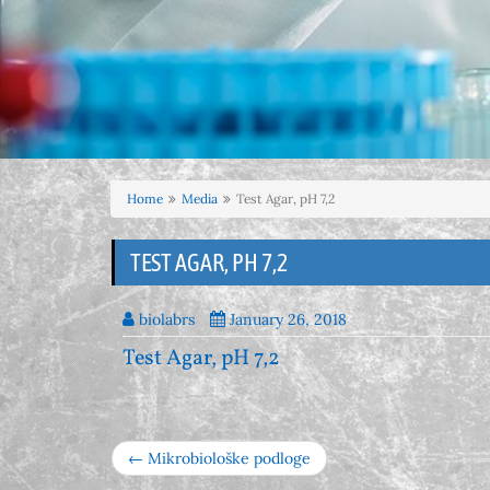
Home
Media
Test Agar, pH 7,2
TEST AGAR, PH 7,2
biolabrs
January 26, 2018
Test Agar, pH 7,2
← Mikrobiološke podloge